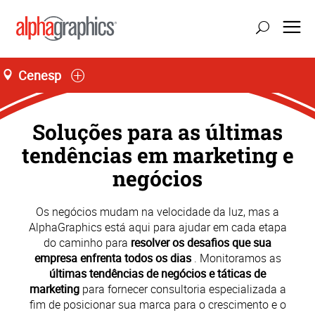
Cenesp
Loja L66, Jardim São Luís
Seg-Sex 09:00 às 19:00
55 (11) 4858-6459
Soluções para as últimas
tendências em marketing e
negócios
Os negócios mudam na velocidade da luz, mas a
AlphaGraphics está aqui para ajudar em cada etapa
do caminho para
resolver os desafios que sua
empresa enfrenta todos os dias
. Monitoramos as
últimas tendências de negócios e táticas de
marketing
para fornecer consultoria especializada a
fim de posicionar sua marca para o crescimento e o