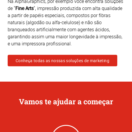
Na AlphaGraphics, por exemplo você encontra soluções
de "
Fine Arts
", impressão produzida com alta qualidade
a partir de papéis especiais, compostos por fibras
naturais (algodão ou alfa-celulose) e não são
branqueados artificialmente com agentes ácidos,
garantindo assim uma maior longevidade à impressão,
e uma impressora profissional.
Conheça todas as nossas soluções de marketing
Vamos te ajudar a começar