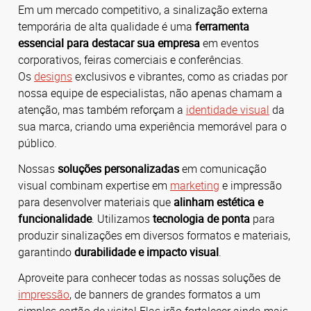
Em um mercado competitivo, a sinalização externa
temporária de alta qualidade é uma
ferramenta
essencial para destacar sua empresa
em eventos
corporativos, feiras comerciais e conferências.
Os
designs
exclusivos e vibrantes, como as criadas por
nossa equipe de especialistas, não apenas chamam a
atenção, mas também reforçam a
identidade visual
da
sua marca, criando uma experiência memorável para o
público.
Nossas
soluções personalizadas
em comunicação
visual combinam expertise em
marketing
e impressão
para desenvolver materiais que
alinham estética e
funcionalidade
.
Utilizamos
tecnologia de ponta
para
produzir sinalizações em diversos formatos e materiais,
garantindo
durabilidade e impacto visual
.
Aproveite para conhecer todas as nossas soluções de
impressão
, de banners de grandes formatos a um
simples cartão de visita! Elas irão fortalecer ainda mais