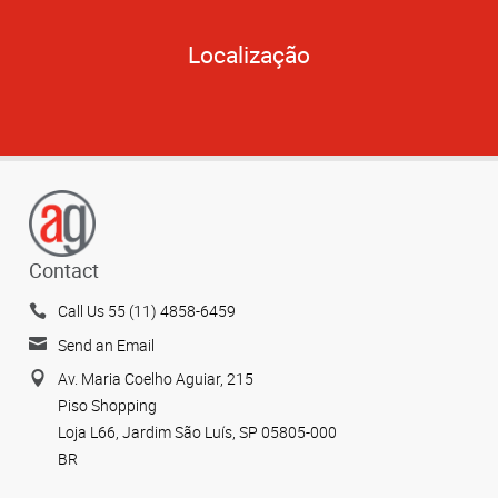
Localização
Contact
Call Us 55 (11) 4858-6459
Send an Email
Av. Maria Coelho Aguiar, 215
Piso Shopping
Loja L66, Jardim São Luís, SP 05805-000
BR