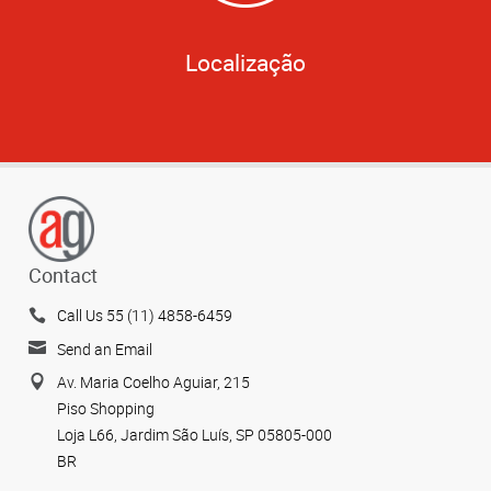
Localização
Contact
Call Us 55 (11) 4858-6459
Send an Email
Av. Maria Coelho Aguiar, 215
Piso Shopping
Loja L66, Jardim São Luís, SP 05805-000
BR