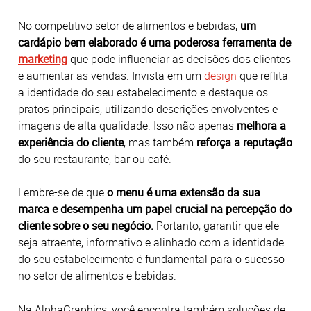
No competitivo setor de alimentos e bebidas,
um
cardápio bem elaborado é uma poderosa ferramenta de
marketing
que pode influenciar as decisões dos clientes
e aumentar as vendas. Invista em um
design
que reflita
a identidade do seu estabelecimento e destaque os
pratos principais, utilizando descrições envolventes e
imagens de alta qualidade. Isso não apenas
melhora a
experiência do cliente
, mas também
reforça a reputação
do seu restaurante, bar ou café.
Lembre-se de que
o menu é uma extensão da sua
marca e desempenha um papel crucial na percepção do
cliente sobre o seu negócio.
Portanto, garantir que ele
seja atraente, informativo e alinhado com a identidade
do seu estabelecimento é fundamental para o sucesso
no setor de alimentos e bebidas.
Na AlphaGraphics, você encontra também soluções de