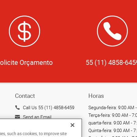
olicite Orçamento
55 (11) 4858-645
Contact
Horas
Call Us 55 (11) 4858-6459
Segunda-feira:
9:00 AM -
Terça-feira:
9:00 AM - 7
Send an Email
quarta-feira:
9:00 AM - 7
Av. Maria Coelho Aguiar,
Quinta-feira:
9:00 AM - 7
ies, such as cookies, to improve site
215