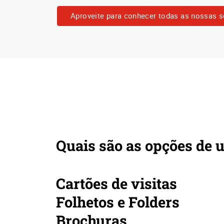
Aproveite para conhecer todas as nossas s
Quais são as opções de u
Cartões de visitas
Folhetos e Folders
Brochuras