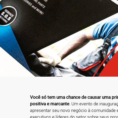
Você só tem uma chance de causar uma pri
positiva e marcante
. Um evento de inaugur
apresentar seu novo negócio à comunidade e
executivos e líderes do setor sobre seus pro