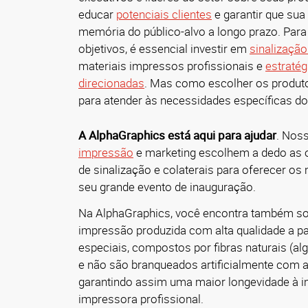
educar
potenciais clientes
e garantir que su
memória do público-alvo a longo prazo. Para
objetivos, é essencial investir em
sinalização
materiais impressos profissionais e
estratég
direcionadas
. Mas como escolher os produt
para atender às necessidades específicas d
A AlphaGraphics está aqui para ajudar
. Nos
impressão
e marketing escolhem a dedo as 
de sinalização e colaterais para oferecer os
seu grande evento de inauguração.
Na AlphaGraphics, você encontra também so
impressão produzida com alta qualidade a par
especiais, compostos por fibras naturais (al
e não são branqueados artificialmente com a
garantindo assim uma maior longevidade à 
impressora profissional.