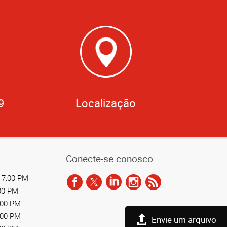
9
Localização
Conecte-se conosco
 7:00 PM
:00 PM
:00 PM
:00 PM
Envie um arquivo