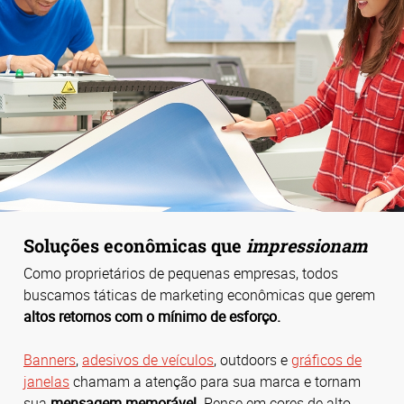
Soluções econômicas que
impressionam
Como proprietários de pequenas empresas, todos
buscamos táticas de marketing econômicas que gerem
altos retornos com o mínimo de esforço.
Banners
,
adesivos de veículos
, outdoors e
gráficos de
janelas
chamam a atenção para sua marca e tornam
sua
mensagem memorável
. Pense em cores de alto