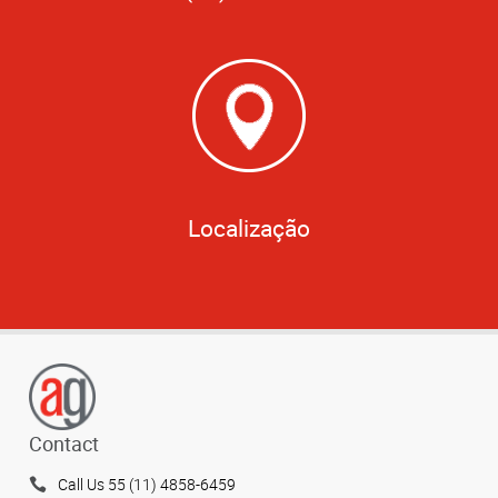
Localização
Contact
Call Us 55 (11) 4858-6459