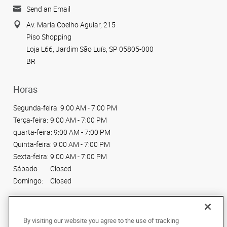
Send an Email
Av. Maria Coelho Aguiar, 215
Piso Shopping
Loja L66, Jardim São Luís, SP 05805-000
BR
Horas
Segunda-feira:
9:00 AM - 7:00 PM
Terça-feira:
9:00 AM - 7:00 PM
quarta-feira:
9:00 AM - 7:00 PM
Quinta-feira:
9:00 AM - 7:00 PM
Sexta-feira:
9:00 AM - 7:00 PM
Sábado:
Closed
Domingo:
Closed
Conecte-se conosco
By visiting our website you agree to the use of tracking