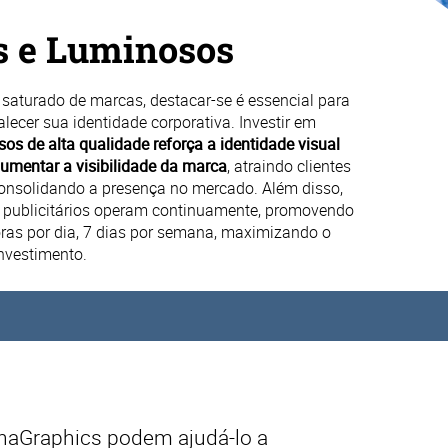
s e Luminosos
aturado de marcas, destacar-se é essencial para
lecer sua identidade corporativa. Investir em
sos de alta qualidade reforça a identidade visual
umentar a visibilidade da marca
, atraindo clientes
consolidando a presença no mercado. Além disso,
 publicitários operam continuamente, promovendo
ras por dia, 7 dias por semana, maximizando o
investimento.
haGraphics
podem ajudá-lo a