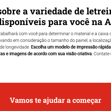
obre a variedade de letrei
disponíveis para você na 
abalhará com você para determinar o material e a caixa d
levando em consideração o tamanho do painel, a localizaç
 de longevidade.
Escolha um modelo de impressão rápida 
ras e imagens de acordo com sua visão criativa
. Contate-
Vamos te ajudar a começar