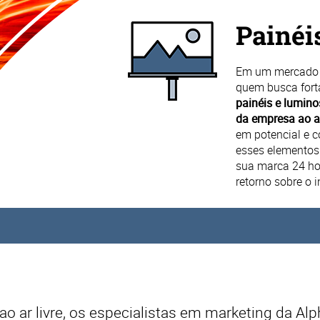
Painéi
Em um mercado s
quem busca forta
painéis e lumino
da empresa ao a
em potencial e 
esses elementos
sua marca 24 ho
retorno sobre o 
o ar livre, os especialistas em marketing da
Alp