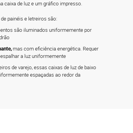
 caixa de luz e um gráfico impresso.
 de painéis e letreiros são:
entos são iluminados uniformemente por
adrão
ante,
mas com eficiência energética. Requer
 espalhar a luz uniformemente
eiros de varejo, essas caixas de luz de baixo
niformemente espaçadas ao redor da