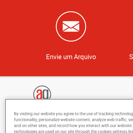
Envie um Arquivo
S
By visiting our website you agree to the use of tracking technolog
functionality, personalize website content, analyze web traffic, se
and on other sites, and record how you interact with our website
technologies are used on our site through the cookies settings lin