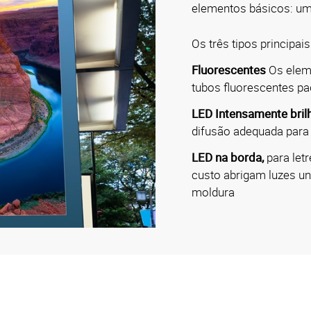
elementos básicos: uma
Os três tipos principais
Fluorescentes
Os elem
tubos fluorescentes p
LED Intensamente brilh
difusão adequada para
LED na borda,
para letr
custo abrigam luzes u
moldura