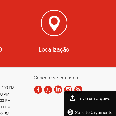
9
Localização
Conecte-se conosco
 7:00 PM
:00 PM
Envie um arquivo
:00 PM
:00 PM
Solicite Orçamento
:00 PM