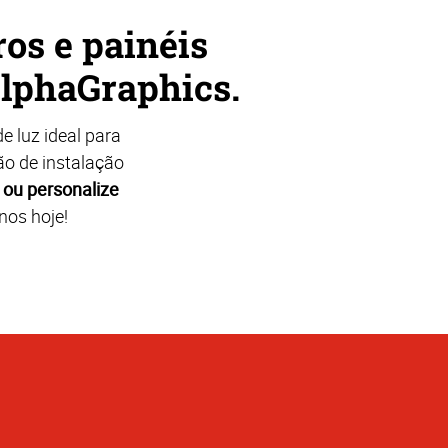
ros e painéis
AlphaGraphics.
e luz ideal para
ão de instalação
ou personalize
nos hoje!