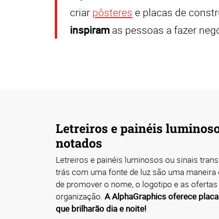
criar
pôsteres
e placas de const
inspiram
as pessoas a fazer neg
Letreiros e painéis luminos
notados
Letreiros e painéis luminosos ou sinais tran
trás com uma fonte de luz são uma maneira
de promover o nome, o logotipo e as ofertas
organização.
A AlphaGraphics oferece placa
que brilharão dia e noite!