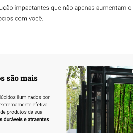
rução impactantes que não apenas aumentam o 
ócios com você.
os são mais
slúcidos iluminados por
 extremamente efetiva
 de produtos da sua
s duráveis e atraentes