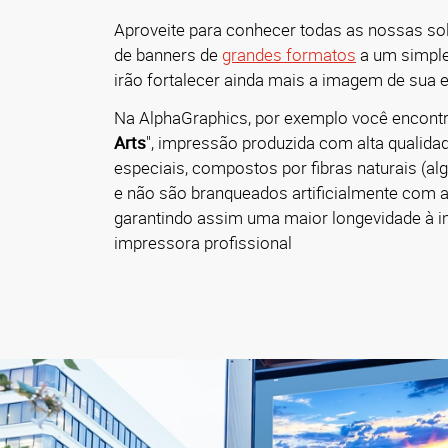
Aproveite para conhecer todas as nossas s
de banners de
grandes formatos
a um simpl
irão fortalecer ainda mais a imagem de sua 
Na AlphaGraphics, por exemplo você encontr
Arts
", impressão produzida com alta qualidad
especiais, compostos por fibras naturais (al
e não são branqueados artificialmente com a
garantindo assim uma maior longevidade à 
impressora profissional