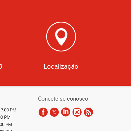
9
Localização
Conecte-se conosco
 7:00 PM
:00 PM
:00 PM