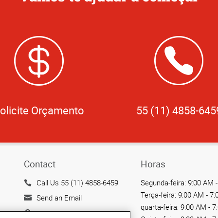
olicite Orçamento
55 (11) 4858-645
Contact
Horas
Call Us 55 (11) 4858-6459
Segunda-feira:
9:00 AM -
Terça-feira:
9:00 AM - 7
Send an Email
quarta-feira:
9:00 AM - 7
Av. Maria Coelho Aguiar,