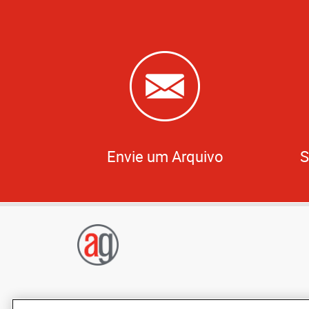
Envie um Arquivo
S