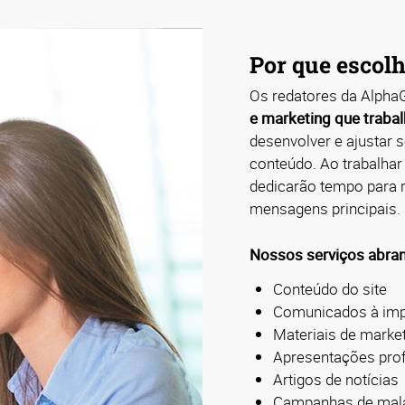
Por que escol
Os redatores da Alpha
e marketing que trab
desenvolver e ajustar s
conteúdo. Ao trabalhar
dedicarão tempo para 
mensagens principais.
Nossos serviços abran
Conteúdo do site
Comunicados à impr
Materiais de marke
Apresentações prof
Artigos de notícias
Campanhas de mala