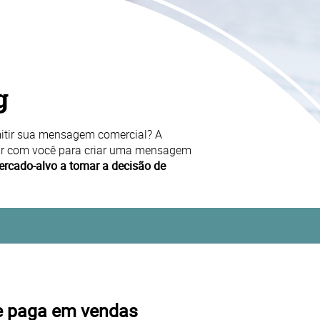
g
mitir sua mensagem comercial? A
ar com você para criar uma mensagem
ercado-alvo a tomar a decisão de
se paga em vendas