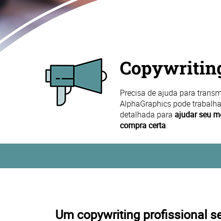
Copywritin
Precisa de ajuda para trans
AlphaGraphics pode trabalh
detalhada para
ajudar seu m
compra certa
.
Um copywriting profissional 