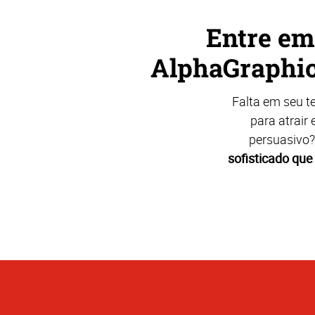
Entre em
AlphaGraphics
Falta em seu t
para atrair 
persuasivo?
sofisticado que