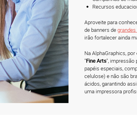
Recursos educacio
Aproveite para conhec
de banners de
grandes
irão fortalecer ainda 
Na AlphaGraphics, por
"
Fine Arts
", impressão 
papéis especiais, compo
celulose) e não são br
ácidos, garantindo as
uma impressora profis