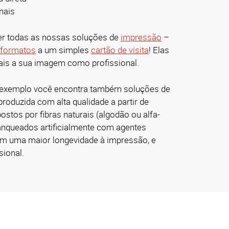
nais
er todas as nossas soluções de
impressão
–
 formatos
a um simples
cartão de visita
! Elas
mais a sua imagem como profissional.
 exemplo você encontra também soluções de
produzida com alta qualidade a partir de
stos por fibras naturais (algodão ou alfa-
anqueados artificialmente com agentes
sim uma maior longevidade à impressão, e
sional.