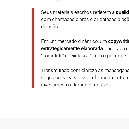
Seus materiais escritos refletem a
quali
com chamadas claras e orientadas à ação
decisão
.
Em um mercado dinâmico, um
copywrit
estrategicamente elaborada
, ancorada
“garantido” e “exclusivo”, tem o poder de
Transmitindo com clareza as mensagens 
seguidores leais. Esse relacionamento 
investimento altamente rentável.