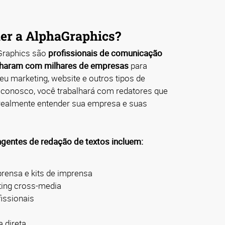
her a AlphaGraphics?
Graphics são
profissionais de comunicação
alharam com milhares de empresas
para
eu marketing, website e outros tipos de
 conosco, você trabalhará com redatores que
realmente entender sua empresa e suas
gentes de redação de textos incluem:
ensa e kits de imprensa
ting cross-media
issionais
 direta