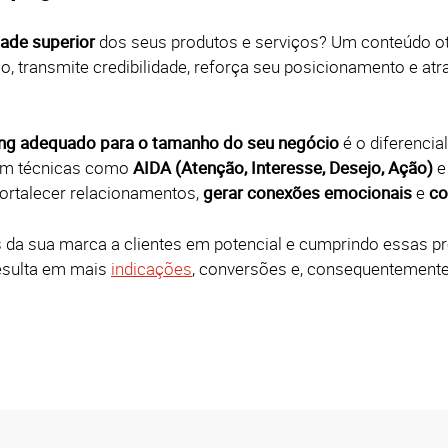
dade superior
dos seus produtos e serviços? Um conteúdo 
, transmite credibilidade, reforça seu posicionamento e atr
ing adequado para o tamanho do seu negócio
é o diferenci
 em técnicas como
AIDA (Atenção, Interesse, Desejo, Ação)
e
 fortalecer relacionamentos,
gerar conexões emocionais
e
co
da sua marca a clientes em potencial e cumprindo essas p
resulta em mais
indicações
, conversões e, consequentemente,