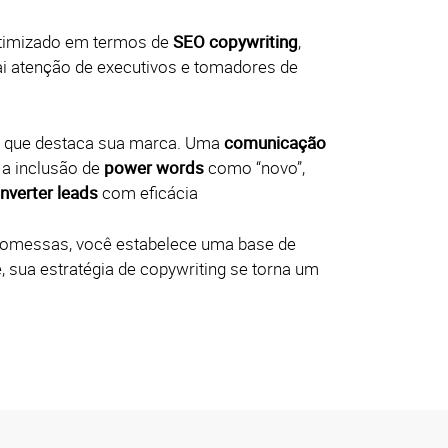
otimizado em termos de
SEO copywriting
,
ai atenção de executivos e tomadores de
al que destaca sua marca. Uma
comunicação
 a inclusão de
power words
como “novo”,
nverter leads
com eficácia
romessas, você estabelece uma base de
 sua estratégia de copywriting se torna um