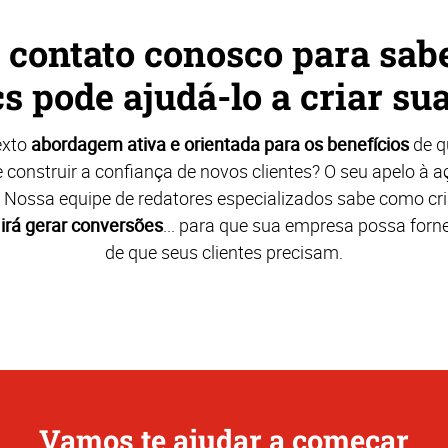
 contato conosco para sab
 pode ajudá-lo a criar s
exto
abordagem ativa e orientada para os benefícios
de q
e construir a confiança de novos clientes? O seu apelo à a
 Nossa equipe de redatores especializados sabe como cr
 irá gerar conversões
... para que sua empresa possa forn
de que seus clientes precisam.
Vamos te ajudar a começar