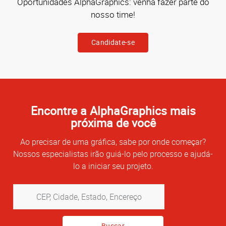
Oportunidades AlphaGraphics: venha fazer parte do
nosso time!
Candidate-se
Encontre a AlphaGraphics mais
próxima de você
Ao precisar de uma gráfica, sabe por onde começar?
Nossos especialistas irão guiá-lo pelo processo e ajudá-
lo a iniciar seu projeto.
CEP,
Cidade,
Estado,