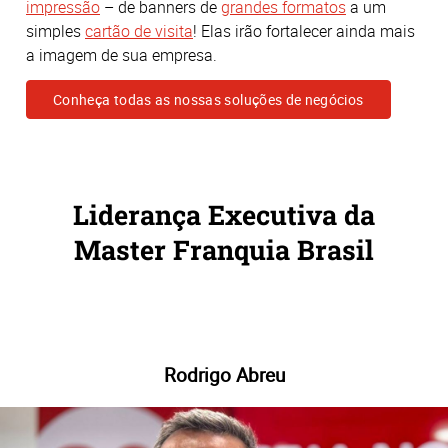
impressão
– de banners de
grandes formatos
a um
simples
cartão de visita
! Elas irão fortalecer ainda mais
a imagem de sua empresa.
Conheça todas as nossas soluções de negócios
Liderança Executiva da
Master Franquia Brasil
Rodrigo Abreu