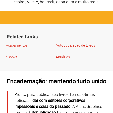
espiral, wire-o, hot melt, capa dura e muito mais!
Related Links
Acabamentos
Autopublicação de Livros
eBooks
Anuários
Encadernação: mantendo tudo unido
Pronto para publicar seu livro? Temos ótimas
notícias:
lidar com editores corporativos
impessoais é coisa do passado
! A AlphaGraphics
torna a
autopublicação
fácil, para você criar um