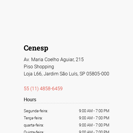
Cenesp
Av. Maria Coelho Aguiar, 215
Piso Shopping
Loja L66, Jardim São Luís, SP 05805-000
55 (11) 4858-6459
Hours
Segunda-feira:
9:00 AM
-
7:00 PM
Terça-feira:
9:00 AM
-
7:00 PM
quarta-feira:
9:00 AM
-
7:00 PM
Quinta-feira:
9:00 AM
-
7:00 PM