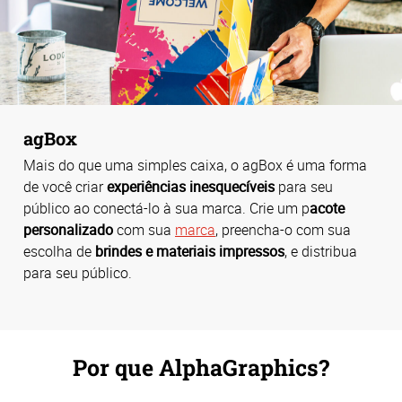
agBox
Mais do que uma simples caixa, o agBox é uma forma
de você criar
experiências inesquecíveis
para seu
público ao conectá-lo à sua marca. Crie um p
acote
personalizado
com sua
marca
, preencha-o com sua
escolha de
brindes e materiais impressos
, e distribua
para seu público.
Por que AlphaGraphics?