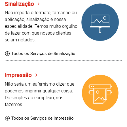
Sinalização
Não importa o formato, tamanho ou
aplicação, sinalização é nossa
especialidade. Temos muito orgulho
de fazer com que nossos clientes
sejam notados.
Todos os Serviços de Sinalização
Impressão
Não seria um eufemismo dizer que
podemos imprimir qualquer coisa.
Do simples ao complexo, nós
fazemos.
Todos os Serviços de Impressão
Autopublicação de Livros