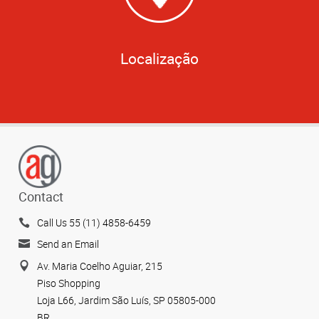
Localização
Contact
Call Us 55 (11) 4858-6459
Send an Email
Av. Maria Coelho Aguiar, 215
Piso Shopping
Loja L66, Jardim São Luís, SP 05805-000
BR